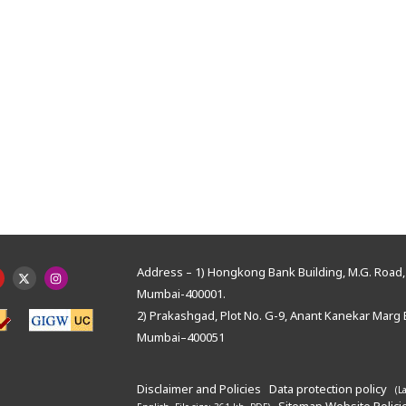
Address – 1) Hongkong Bank Building, M.G. Road, 
Mumbai-400001.
2) Prakashgad, Plot No. G-9, Anant Kanekar Marg 
Mumbai–400051
Disclaimer and Policies
Data protection policy
(L