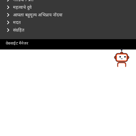
महत्वाचे दुवे
आपला बहुमूल्य अभिप्राय नोंदवा
मदत
संग्रहित
वेबसाईट मैनेजर