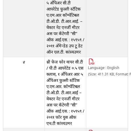
५ अँपिअर सी.टी
आपरेटेड फुल्ली स्टॅटिक
ए.एम.आर कॉम्पॅटिबल
टी.ओ.डी. टी.आर.आई. –
वेक्टर नेट एनर्जी मीटर
अस पर कॅटेगरी “सी”
ऑफ आई.एस. : १५९५९ /
२०११ अँमेन्डेड उप टू डेट
ऑन एल.टी. कांस्यउमर
४
थ्री फेज फोर वायर सी.टी
/ पी.टी आपरेटेड ०.५ एस
Language : English
क्लास, १ अँपिअर आर ५
(Size: 411.31 KB, Format: 
अँपिअर फुल्ली स्टॅटिक
ए.एम.आर. कॉम्पॅटिबल
टी.ओ.डी. टी.आर.आई –
वेक्टर नेट एनर्जी मीटर
अस पर कॅटेगरी “सी”
ऑफ आई.एस. : १५९५९ /
२०११ फॉर युस ऑफ
एच.टी कांस्यउमर