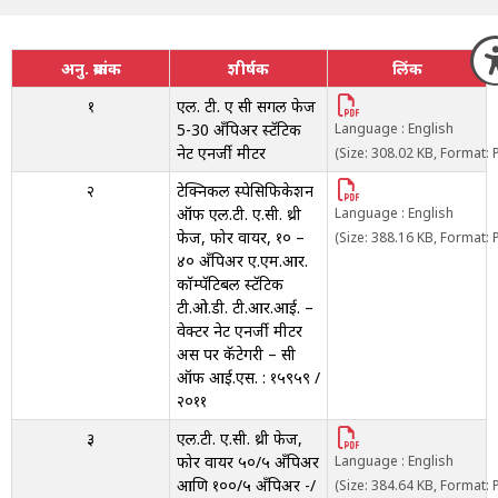
अनु. क्रमांक
शीर्षक
लिंक
१
एल. टी. ए सी सिंगल फेज
5-30 अँपिअर स्टॅटिक
Language : English
नेट एनर्जी मीटर
(Size: 308.02 KB, Format: 
२
टेक्निकल स्पेसिफिकेशन
ऑफ एल.टी. ए.सी. थ्री
Language : English
फेज, फोर वायर, १० –
(Size: 388.16 KB, Format: 
४० अँपिअर ए.एम.आर.
कॉम्पॅटिबल स्टॅटिक
टी.ओ.डी. टी.आर.आई. –
वेक्टर नेट एनर्जी मीटर
अस पर कॅटेगरी – सी
ऑफ आई.एस. : १५९५९ /
२०११
३
एल.टी. ए.सी. थ्री फेज,
फोर वायर ५०/५ अँपिअर
Language : English
आणि १००/५ अँपिअर -/
(Size: 384.64 KB, Format: 