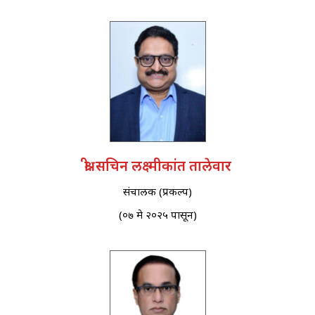
श्री. सचिन लक्ष्मीकांत तालेवार
संचालक (प्रकल्प)
(०७ मे २०२५ पासून)