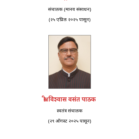
संचालक (मानव संसाधन)
(२५ एप्रिल २०२५ पासून)
श्री. विश्वास वसंत पाठक
स्वतंत्र संचालक
(२९ ऑगस्ट २०२५ पासून)