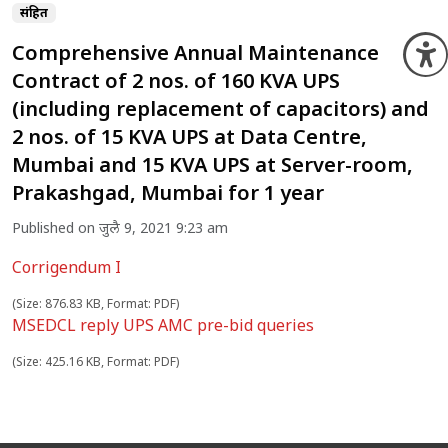
संग्रहित
Comprehensive Annual Maintenance
O
Contract of 2 nos. of 160 KVA UPS
(including replacement of capacitors) and
2 nos. of 15 KVA UPS at Data Centre,
Mumbai and 15 KVA UPS at Server-room,
Prakashgad, Mumbai for 1 year
Published on जुलै 9, 2021 9:23 am
Corrigendum I
(Size: 876.83 KB, Format: PDF)
MSEDCL reply UPS AMC pre-bid queries
(Size: 425.16 KB, Format: PDF)