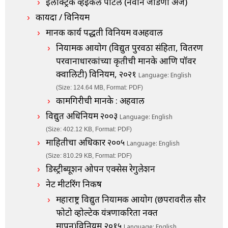
इलेक्ट्रिक व्हेईकल पोर्टल (नवीन जोडणी अर्ज)
कायदा / विनियम
मानक कार्य पद्धती विनियम वअहवाल
नियामक आयोग (विद्युत पुरवठा संहिता, वितरण
परवानाधारकांच्या कृतीची मानके आणि पॉवर
क्वालिटी) विनियम, २०२१
Language: English
(Size: 124.64 MB, Format: PDF)
कामगिरीची मानके : अहवाल
विद्युत अधिनियम २००३
Language: English
(Size: 402.12 KB, Format: PDF)
माहितीचा अधिकार २००५
Language: English
(Size: 810.29 KB, Format: PDF)
डिस्ट्रीब्यूशन ओपन एक्सेस रेगुलेशन
नेट मीटरिंग निकष
महाराष्ट्र विद्युत नियामक आयोग (छपरावरील सौर
फोटो व्होल्टेक यंत्रणाकरिता नक्त
मापन)विनियम,२०१५
Language: English