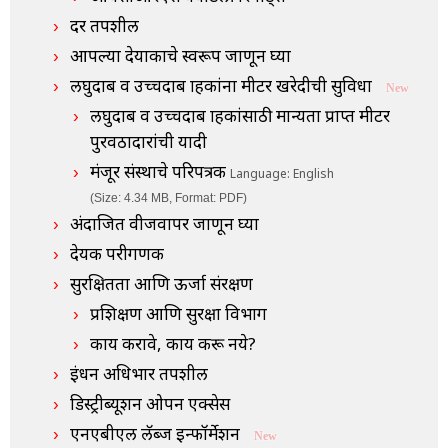
दर तपशील
आपल्या देयाकाचे स्वरूप जाणून घ्या
लघुदाब व उच्चदाब ग्राहकांना मीटर खरेदीची सुविधा
New
लघुदाब व उच्चदाब ग्राहकांसाठी मान्यता प्राप्त मीटर
पुरवठादारांची यादी
मंजूर संस्थाचे परिपत्रक
Language: English
(Size: 4.34 MB, Format: PDF)
अंदाजित वीजवापर जाणून घ्या
देयक परीगणक
सुरक्षितता आणि ऊर्जा संरक्षण
प्रशिक्षण आणि सुरक्षा विभाग
काय करावे, काय करू नये?
इंधन अधिभार तपशील
डिस्ट्रीब्यूशन ओपन एक्सेस
एनएबीएल लॅब्ज इन्फॉर्मेशन
New