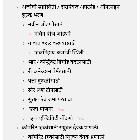
अर्जाची सद्यस्थिती / दस्तऐवज अपलोड / ऑनलाइन
शुल्क भरणे
नवीन जोडणीसाठी
नविन वीज जोडणी
नावात बदल करण्यासाठी
ग्राहकनिहाय अर्जाची स्थिती
भार / कॉन्ट्रॅक्ट डिमांड बदलासाठी
री-कनेक्शन पेमेंटसाठी
पत्ता दुरुस्तीसाठी
सौर रूफ टॉपसाठी
सुरक्षा ठेव जमा परतावा
हप्ता योजना
New
ग्राहक एक्टिविटी नोंदणी
New
कॉर्पोरेट ग्राहकांसाठी संयुक्त देयक प्रणाली
कॉर्पोरेट ग्राहकांसाठी संयुक्त देयक प्रणाली