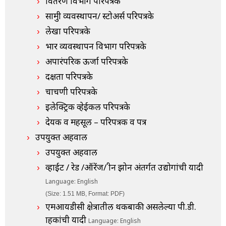
वितरण विभाग परिपत्रके
सामुग्री व्यवस्थापन/ स्टोअर्स परिपत्रके
लेखा परिपत्रके
भार व्यवस्थापन विभाग परिपत्रके
अपारंपरिक ऊर्जा परिपत्रके
दक्षता परिपत्रके
चाचणी परिपत्रके
इलेक्ट्रिक व्हेईकल परिपत्रके
देयक व महसूल – परिपत्रक व पत्र
उपयुक्त अहवाल
उपयुक्त अहवाल
व्हाईट / रेड /ऑरेंज/ ग्रीन झोन अंतर्गत उद्योगांची यादी
Language: English
(Size: 1.51 MB, Format: PDF)
एमआयडीसी क्षेत्रातील थकबाकी असलेल्या पी.डी.
ग्राहकांची यादी
Language: English