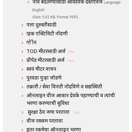
नाव बदलण्यासाठी आवश्यक दस्तऐवज
Language:
English
(Size: 5.61 KB, Format: PDF)
पत्ता दुरुस्तीसाठी
ग्राहक एक्टिविटी नोंदणी
गो ग्रीन
TOD मीटरसाठी अर्ज
New
प्रीपेड मीटरसाठी अर्ज
New
स्वयं मीटर वाचन
पुरवठा पुन्हा जोडणे
तक्रारी / सेवा विनंती नोंदविणे व सद्यस्थिती
ऑनलाइन वीज आकार देयके पहाण्याची व त्यांची
भरणा करण्याची सुविधा
सुरक्षा ठेव जमा परतावा
New
वीज रक्कम परतावा
इतर रकमेचा ऑनलाइन भरणा