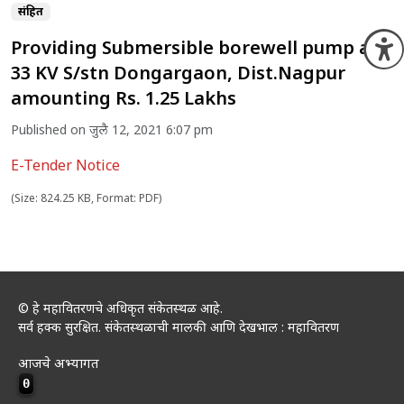
संग्रहित
Providing Submersible borewell pump at
O
33 KV S/stn Dongargaon, Dist.Nagpur
amounting Rs. 1.25 Lakhs
Published on जुलै 12, 2021 6:07 pm
E-Tender Notice
(Size: 824.25 KB, Format: PDF)
© हे महावितरणचे अधिकृत संकेतस्थळ आहे.
सर्व हक्क सुरक्षित. संकेतस्थळाची मालकी आणि देखभाल : महावितरण
आजचे अभ्यागत
0