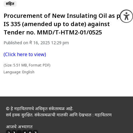
संग्रहित
Procurement of New Insulating Oil as per
O
IS 335 (amended up to date) against
Tender no. MMD/T-HTM2-01/0525
Published on मे 16, 2025 12:29 pm
(Click here to view)
(Size: 5.51 MB, Format: PDF)
Language: English
© हे महावितरणचे अधिकृत संकेतस्थळ आहे.
सर्व हक्क सुरक्षित. संकेतस्थळाची मालकी आणि देखभाल : महावितरण
आजचे अभ्यागत