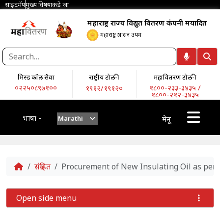
साइटमॅप
मुख्य विषयाकडे जा
महाराष्ट्र राज्य विद्युत वितरण कंपनी मर्यादित
महाराष्ट्र शासन उपक्रम
मिस्ड कॉल सेवा
राष्ट्रीय टोल-फ्री
महावितरण टोल-फ्री
०२२५०८९७१००
१८००-२३३-३४३५ /
१९१२/१९१२०
१८००-२१२-३४३५
भाषा -
Marathi
मेनू
Home
संग्रहित
Procurement of New Insulating Oil as per
Open side menu