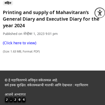
संग्रहित
Printing and supply of Mahavitaran’s
O
General Diary and Executive Diary for the
year 2024
Published on नोव्हेंबर 1, 2023 9:01 pm
(Click here to view)
(Size: 1.63 MB, Format: PDF)
© हे महावितरणचे अधिकृत संकेतस्थळ आहे.
सर्व हक्क सुरक्षित. संकेतस्थळाची मालकी आणि देखभाल : महावितरण
आजचे अभ्यागत
2
,
2
0
4