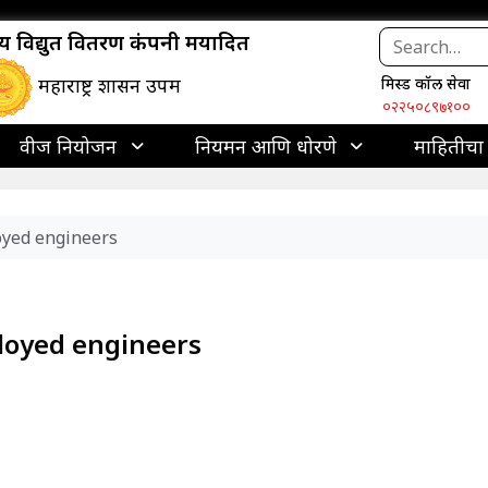
ाज्य विद्युत वितरण कंपनी मर्यादित
महाराष्ट्र शासन उपक्रम
मिस्ड कॉल सेवा
०२२५०८९७१००
वीज नियोजन
नियमन आणि धोरणे
माहितीचा
oyed engineers
loyed engineers