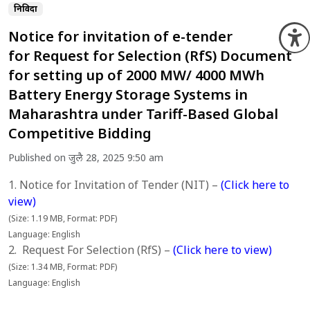
निविदा
Notice for invitation of e-tender
O
for Request for Selection (RfS) Document
for setting up of 2000 MW/ 4000 MWh
Battery Energy Storage Systems in
Maharashtra under Tariff-Based Global
Competitive Bidding
Published on जुलै 28, 2025 9:50 am
1. Notice for Invitation of Tender (NIT) –
(Click here to
view)
(Size: 1.19 MB, Format: PDF)
Language: English
2. Request For Selection (RfS) –
(
Click here to view)
(Size: 1.34 MB, Format: PDF)
Language: English