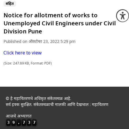
संग्रहित
Notice for allotment of works to
O
Unemployed Civil Engineers under Civil
Division Pune
Published on ऑक्टोबर 23, 2022 5:29 pm
Click here to view
(Size: 247.89 KB, Format: PDF)
© हे महावितरणचे अधिकृत संकेतस्थळ आहे.
सर्व हक्क सुरक्षित. संकेतस्थळाची मालकी आणि देखभाल : महावितरण
आजचे अभ्यागत
3
9
,
7
3
7