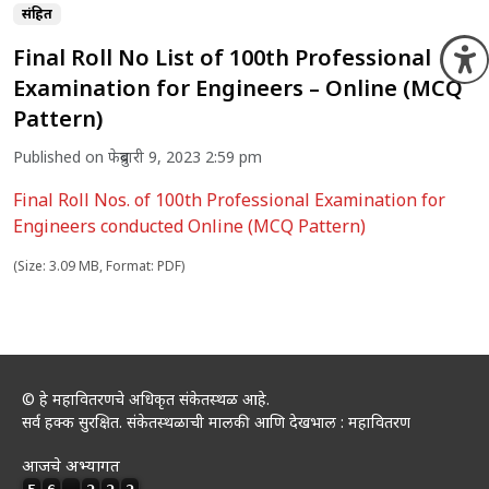
संग्रहित
Final Roll No List of 100th Professional
O
Examination for Engineers – Online (MCQ
Pattern)
Published on फेब्रुवारी 9, 2023 2:59 pm
Final Roll Nos. of 100th Professional Examination for
Engineers conducted Online (MCQ Pattern)
(Size: 3.09 MB, Format: PDF)
© हे महावितरणचे अधिकृत संकेतस्थळ आहे.
सर्व हक्क सुरक्षित. संकेतस्थळाची मालकी आणि देखभाल : महावितरण
आजचे अभ्यागत