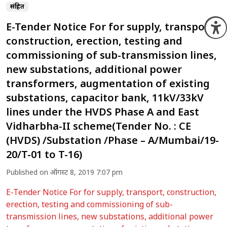
संग्रहित
E-Tender Notice For for supply, transport,
O
construction, erection, testing and
commissioning of sub-transmission lines,
new substations, additional power
transformers, augmentation of existing
substations, capacitor bank, 11kV/33kV
lines under the HVDS Phase A and East
Vidharbha-II scheme(Tender No. : CE
(HVDS) /Substation /Phase – A/Mumbai/19-
20/T-01 to T-16)
Published on ऑगस्ट 8, 2019 7:07 pm
E-Tender Notice For for supply, transport, construction,
erection, testing and commissioning of sub-
transmission lines, new substations, additional power