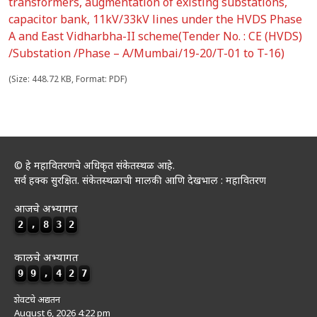
transformers, augmentation of existing substations,
capacitor bank, 11kV/33kV lines under the HVDS Phase
A and East Vidharbha-II scheme(Tender No. : CE (HVDS)
/Substation /Phase – A/Mumbai/19-20/T-01 to T-16)
(Size: 448.72 KB, Format: PDF)
© हे महावितरणचे अधिकृत संकेतस्थळ आहे.
सर्व हक्क सुरक्षित. संकेतस्थळाची मालकी आणि देखभाल : महावितरण
आजचे अभ्यागत
2
,
8
3
2
कालचे अभ्यागत
9
9
,
4
2
7
शेवटचे अद्यतन
August 6, 2026 4:22 pm