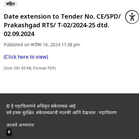
संग्रहित
Date extension to Tender No. CE/SPD/
O
Prakashgad RTS/ T-02/2024-25 dtd.
02.09.2024
Published on सप्टेंबर 16, 2024 11:38 pm
(Click here to view)
(Size: 581.63 KB, Format: PDF)
© हे महावितरणचे अधिकृत संकेतस्थळ आहे.
सर्व हक्क सुरक्षित. संकेतस्थळाची मालकी आणि देखभाल : महावितरण
आजचे अभ्यागत
0