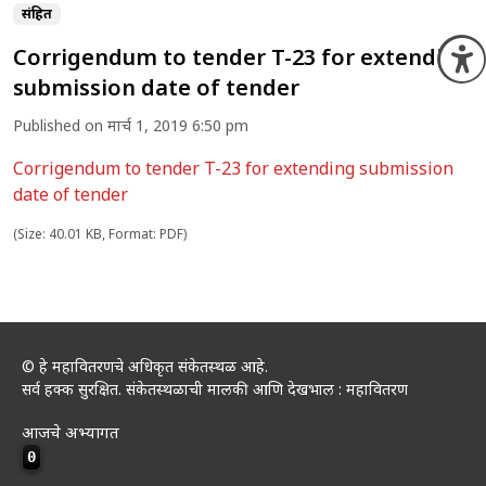
संग्रहित
Corrigendum to tender T-23 for extending
O
submission date of tender
Published on मार्च 1, 2019 6:50 pm
Corrigendum to tender T-23 for extending submission
date of tender
(Size: 40.01 KB, Format: PDF)
© हे महावितरणचे अधिकृत संकेतस्थळ आहे.
सर्व हक्क सुरक्षित. संकेतस्थळाची मालकी आणि देखभाल : महावितरण
आजचे अभ्यागत
0