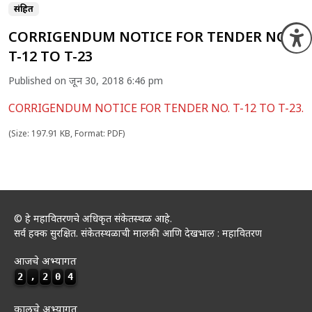
संग्रहित
CORRIGENDUM NOTICE FOR TENDER NO.
O
T-12 TO T-23
Published on जून 30, 2018 6:46 pm
CORRIGENDUM NOTICE FOR TENDER NO. T-12 TO T-23.
(Size: 197.91 KB, Format: PDF)
© हे महावितरणचे अधिकृत संकेतस्थळ आहे.
सर्व हक्क सुरक्षित. संकेतस्थळाची मालकी आणि देखभाल : महावितरण
आजचे अभ्यागत
2
,
2
0
4
कालचे अभ्यागत