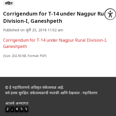
संग्रहित
Corrigendum for T-14 under Nagpur Rural
O
Division-I, Ganeshpeth
Published on जुलै 25, 2018 11:02 am
Corrigendum for T-14 under Nagpur Rural Division-I,
Ganeshpeth
(Size: 202.93 KB, Format: PDF)
© हे महावितरणचे अधिकृत संकेतस्थळ आहे.
सर्व हक्क सुरक्षित. संकेतस्थळाची मालकी आणि देखभाल : महावितरण
आजचे अभ्यागत
2
,
4
5
5