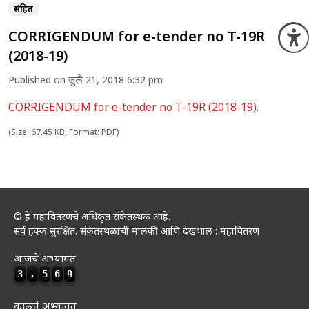
संग्रहित
CORRIGENDUM for e-tender no T-19R
O
(2018-19)
Published on जुलै 21, 2018 6:32 pm
CORRIGENDUM for e-tender no T-19R (2018-19).
(Size: 67.45 KB, Format: PDF)
© हे महावितरणचे अधिकृत संकेतस्थळ आहे.
सर्व हक्क सुरक्षित. संकेतस्थळाची मालकी आणि देखभाल : महावितरण
आजचे अभ्यागत
3
,
5
6
9
कालचे अभ्यागत