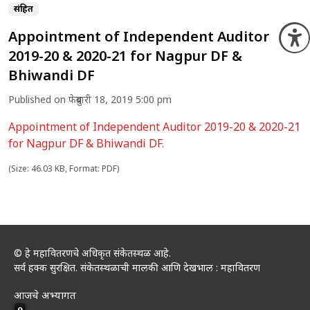
संग्रहित
Appointment of Independent Auditor
O
2019-20 & 2020-21 for Nagpur DF &
Bhiwandi DF
Published on फेब्रुवारी 18, 2019 5:00 pm
Appointment of Independent Auditor 2019-20 & 2020-21
for Nagpur DF & Bhiwandi DF.
(Size: 46.03 KB, Format: PDF)
© हे महावितरणचे अधिकृत संकेतस्थळ आहे.
सर्व हक्क सुरक्षित. संकेतस्थळाची मालकी आणि देखभाल : महावितरण
आजचे अभ्यागत