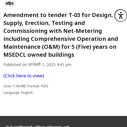
संग्रहित
Amendment to tender T-03 for Design,
O
Supply, Erection, Testing and
Commissioning with Net-Metering
including Comprehensive Operation and
Maintenance (O&M) for 5 (Five) years on
MSEDCL owned buildings
Published on जानेवारी 1, 2025 4:41 pm
(Click here to view)
(Size: 1.06 MB, Format: PDF)
Language: English