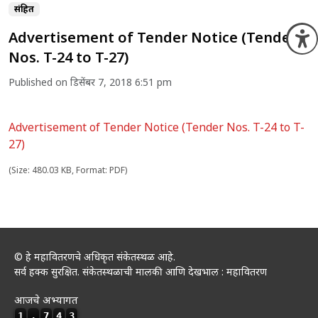
संग्रहित
Advertisement of Tender Notice (Tender
O
Nos. T-24 to T-27)
Published on डिसेंबर 7, 2018 6:51 pm
Advertisement of Tender Notice (Tender Nos. T-24 to T-
27)
(Size: 480.03 KB, Format: PDF)
© हे महावितरणचे अधिकृत संकेतस्थळ आहे.
सर्व हक्क सुरक्षित. संकेतस्थळाची मालकी आणि देखभाल : महावितरण
आजचे अभ्यागत
1
,
7
4
3