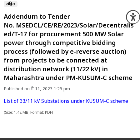
संग्रहित
Addendum to Tender
O
No. MSEDCL/CE/RE/2023/Solar/Decentralis
ed/T-17 for procurement 500 MW Solar
power through competitive bidding
process (followed by e-reverse auction)
from projects to be connected at
distribution network (11/22 kV) in
Maharashtra under PM-KUSUM-C scheme
Published on मे 11, 2023 1:25 pm
List of 33/11 kV Substations under KUSUM-C scheme
(Size: 1.42 MB, Format: PDF)