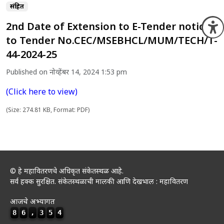
संग्रहित
2nd Date of Extension to E-Tender notice
O
to Tender No.CEC/MSEBHCL/MUM/TECH/T-
44-2024-25
Published on नोव्हेंबर 14, 2024 1:53 pm
(Click here to view)
(Size: 274.81 KB, Format: PDF)
© हे महावितरणचे अधिकृत संकेतस्थळ आहे.
सर्व हक्क सुरक्षित. संकेतस्थळाची मालकी आणि देखभाल : महावितरण
आजचे अभ्यागत
8
6
,
3
5
4