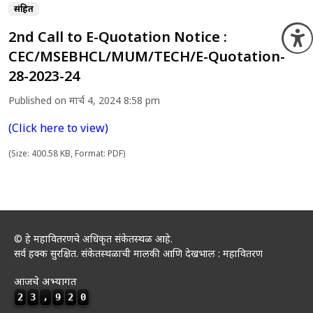
संग्रहित
2nd Call to E-Quotation Notice :
O
CEC/MSEBHCL/MUM/TECH/E-Quotation-
28-2023-24
Published on मार्च 4, 2024 8:58 pm
(Click here to view)
(Size: 400.58 KB, Format: PDF)
© हे महावितरणचे अधिकृत संकेतस्थळ आहे.
सर्व हक्क सुरक्षित. संकेतस्थळाची मालकी आणि देखभाल : महावितरण
आजचे अभ्यागत
2
3
,
9
2
0