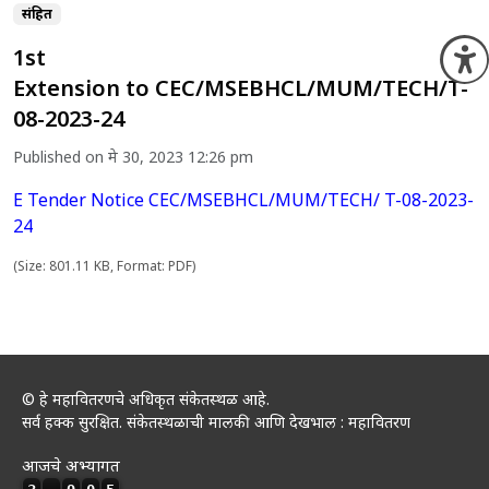
संग्रहित
1st
O
Extension to CEC/MSEBHCL/MUM/TECH/T-
08-2023-24
Published on मे 30, 2023 12:26 pm
E Tender Notice CEC/MSEBHCL/MUM/TECH/ T-08-2023-
24
(Size: 801.11 KB, Format: PDF)
© हे महावितरणचे अधिकृत संकेतस्थळ आहे.
सर्व हक्क सुरक्षित. संकेतस्थळाची मालकी आणि देखभाल : महावितरण
आजचे अभ्यागत