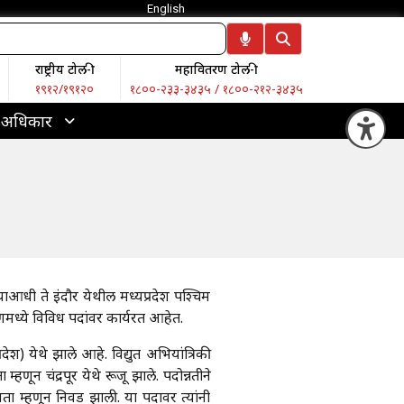
English
राष्ट्रीय टोल-फ्री
महावितरण टोल-फ्री
१९१२/१९१२०
१८००-२३३-३४३५ / १८००-२१२-३४३५
 अधिकार
Op
ाआधी ते इंदौर येथील मध्यप्रदेश पश्चिम
वितरणमध्ये विविध पदांवर कार्यरत आहेत.
देश) येथे झाले आहे. विद्युत अभियांत्रिकी
म्हणून चंद्रपूर येथे रूजू झाले. पदोन्नतीने
ता म्हणून निवड झाली. या पदावर त्यांनी