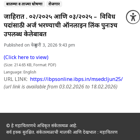
बातम्या व ताज्या घोषणा
रोजगार
जाहिरात क्र. ०२/२०२५ आणि ०३/२०२५ – विविध
O
पदांसाठी अर्ज भरण्याची ऑनलाइन लिंक पुनःश्च
उपलब्ध केलेबाबत
Published on फेब्रुवारी 3, 2026 9:43 pm
(Click here to view)
(Size: 214.65 KB, Format: PDF)
Language: English
URL LINK:
https://ibpsonline.ibps.in/msedcljun25/
(url link is available from 03.02.2026 to 18.02.2026)
© हे महावितरणचे अधिकृत संकेतस्थळ आहे.
सर्व हक्क सुरक्षित. संकेतस्थळाची मालकी आणि देखभाल : महावितरण