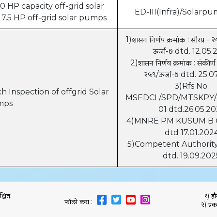
10 HP capacity off-grid solar
ED-III(Infra)/Solarp
 7.5 HP off-grid solar pumps
1)शासन निर्णय क्रमांक : सौरप्र - २०
ऊर्जा-७ dtd. 12.05.
2)शासन निर्णय क्रमांक : संकीर्ण -
२५९/ऊर्जा-७ dtd. 25.
3)Rfs No.
h Inspection of offgrid Solar
MSEDCL/SPD/MTSKPY/2
mps
01 dtd.26.05.2
4)MNRE PM KUSUM B G
dtd 17.01.202
5)Competent Authorit
dtd. 19.09.202
्षित.
१) हॉ
फॉलो करा :
२) प्रक