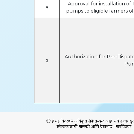
Approval for installation of 
२
pumps to eligible farmers of
Authorization for Pre-Dispatc
३
Pu
Ⓒ हे महावितरणचे अधिकृत संकेतस्थळ आहे. सर्व हक्क सुरक
संकेतस्थळाची मालकी आणि देखभाल : महावितरण